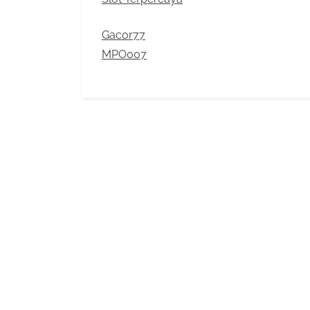
Gacor77
MPO007