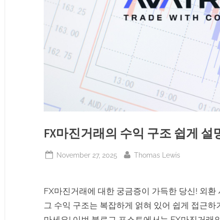
FX마진거래의 수익 구조 쉽게 설
Posted
By
November 27, 2025
Thomas Lewis
on
FX마진거래에 대한 궁금증이 가득한 당신! 외환
그 수익 구조는 복잡하게 얽혀 있어 쉽게 접근하
마세요! 이번 블로그 포스트에서는 FX마진거래의