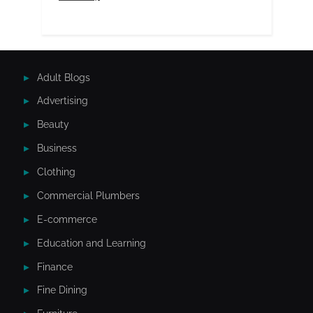
Adult Blogs
Advertising
Beauty
Business
Clothing
Commercial Plumbers
E-commerce
Education and Learning
Finance
Fine Dining