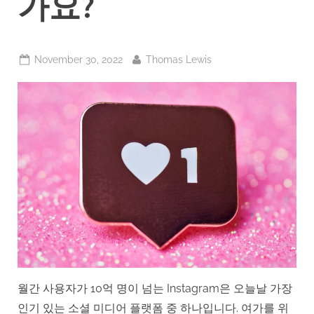
가요?
Posted
By
November 30, 2022
Thomas Lewis
on
월간 사용자가 10억 명이 넘는 Instagram은 오늘날 가장
인기 있는 소셜 미디어 플랫폼 중 하나입니다. 여가를 위