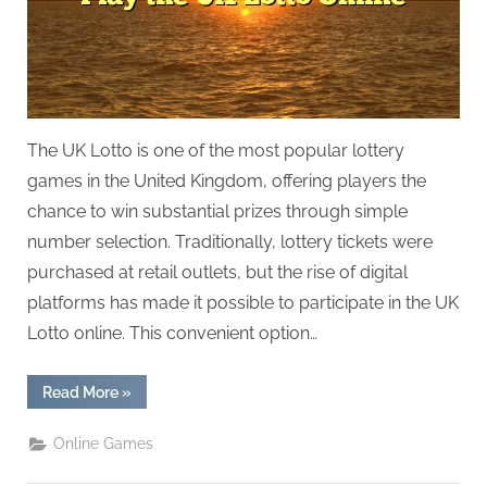
The UK Lotto is one of the most popular lottery
games in the United Kingdom, offering players the
chance to win substantial prizes through simple
number selection. Traditionally, lottery tickets were
purchased at retail outlets, but the rise of digital
platforms has made it possible to participate in the UK
Lotto online. This convenient option…
“Play
Read More
»
The
UK
Lotto
Online Games
Online”