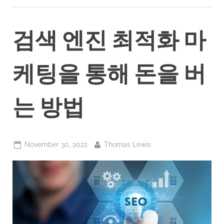
검색 엔진 최적화 마
케팅을 통해 돈을 버
는 방법
Posted
By
November 30, 2022
Thomas Lewis
on