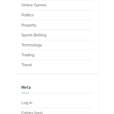
Online Games
Politics
Property
Sports Betting
Technology
Trading
Travel
Meta
Log in
Entries feed