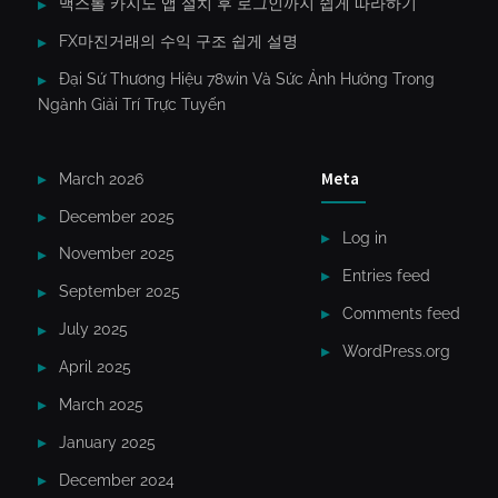
맥스롤 카지노 앱 설치 후 로그인까지 쉽게 따라하기
FX마진거래의 수익 구조 쉽게 설명
Đại Sứ Thương Hiệu 78win Và Sức Ảnh Hưởng Trong
Ngành Giải Trí Trực Tuyến
Meta
March 2026
December 2025
Log in
November 2025
Entries feed
September 2025
Comments feed
July 2025
WordPress.org
April 2025
March 2025
January 2025
December 2024