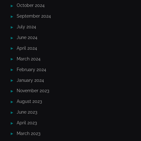
October 2024
September 2024
July 2024
June 2024
April 2024
March 2024
February 2024
January 2024
November 2023
August 2023
June 2023
April 2023
March 2023