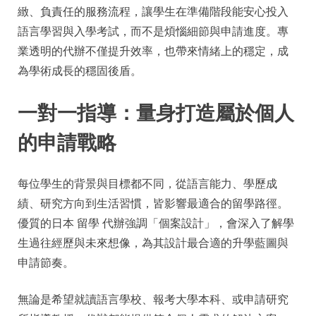
緻、負責任的服務流程，讓學生在準備階段能安心投入
語言學習與入學考試，而不是煩惱細節與申請進度。專
業透明的代辦不僅提升效率，也帶來情緒上的穩定，成
為學術成長的穩固後盾。
一對一指導：量身打造屬於個人
的申請戰略
每位學生的背景與目標都不同，從語言能力、學歷成
績、研究方向到生活習慣，皆影響最適合的留學路徑。
優質的日本 留學 代辦強調「個案設計」，會深入了解學
生過往經歷與未來想像，為其設計最合適的升學藍圖與
申請節奏。
無論是希望就讀語言學校、報考大學本科、或申請研究