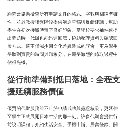
顧問會協助檢查所有申請文件的格式、字數與翻譯準確
性，並於教授聯繫階段提供溝通草稿與反饋建議，幫助
學生在初次接觸時留下良好印象。當學校要求補件或提
出問題時，代辦也能迅速回應，協助整理資料與確認回
覆方式。這不僅減少因文化差異造成的誤會，更為學生
爭取到寶貴的時間與印象分，在競爭激烈的錄取過程中
佔得先機。
從行前準備到抵日落地：全程支
援延續服務價值
優質的代辦服務並不止於申請成功與簽證核發，更延伸
至學生正式展開日本生活的那一刻。許多代辦會提供行
前說明課程，介紹生活安全、手機申辦、居留登錄、開