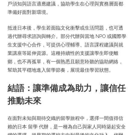
戶須知與語言適應建議，協助學生在心理與實務層面都
準備好面對新環境。
抵達日本後，學生若面臨文化衝擊或生活問題，也可透
過代辦尋求諮詢與轉介。部分代辦與當地 NPO 或國際學
生支援中心合作，可提供心理輔導、語言課程建議與就
業講座等延伸資源。這種持續性的支援讓學生即使離
鄉，也不再孤單，有一個熟悉且願意聆聽的協助網絡，
幫助其平穩地進入留學節奏，展現最佳學習狀態。
結語：讓準備成為助力，讓信任
推動未來
在面對未知與期待交織的留學旅程中，選擇一間值得信
賴的日本 留學 代辦，是一種為自己與家人同時築起安全