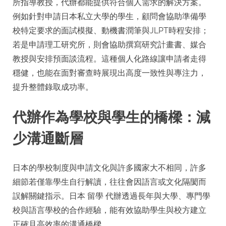
所指導教授，代辦都能提供符合個人需求的解決方案。
例如針對申請日本私立大學的學生，顧問會協助準備學
校特定要求的面試模擬、動機書潤筆與JLPT時程安排；
若是申請理工研究所，則會協助撰寫研究計畫書、媒合
教授與安排預面談流程。這種個人化路線讓申請者走得
穩健，也能在面對審查時展現出高度一致性與專注力，
提升整體錄取成功率。
代辦作為學校與學生的橋樑：減
少溝通斷層
日本的學校制度與申請文化與許多國家大不相同，許多
細節若僅靠學生自行解讀，往往會因語言或文化隔閡而
誤解關鍵指示。日本 留學 代辦透過長年與大學、專門學
校與語言學校的合作經驗，能有效協助學生與校方建立
正確且高效率的溝通橋樑。