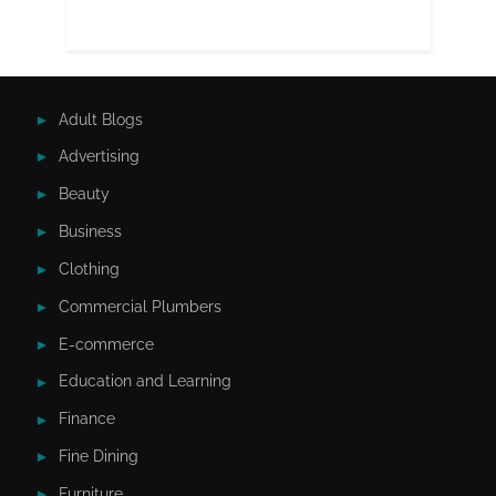
Adult Blogs
Advertising
Beauty
Business
Clothing
Commercial Plumbers
E-commerce
Education and Learning
Finance
Fine Dining
Furniture