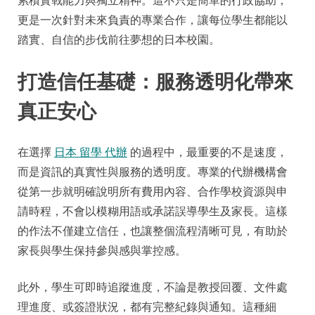
累積實戰能力與獨立精神。這不只是簡單的行政協助，
更是一次針對未來負責的專業合作，讓每位學生都能以
踏實、自信的步伐前往夢想的日本校園。
打造信任基礎：服務透明化帶來
真正安心
在選擇
日本 留學 代辦
的過程中，最重要的不是速度，
而是資訊的真實性與服務的透明度。專業的代辦機構會
從第一步就明確說明所有費用內容、合作學校資源與申
請時程，不會以模糊用語或承諾誤導學生及家長。這樣
的作法不僅建立信任，也讓整個流程清晰可見，有助於
家長與學生保持參與感與掌控感。
此外，學生可即時追蹤進度，不論是教授回覆、文件處
理進度、或簽證狀況，都有完整紀錄與通知。這種細